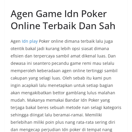
Agen Game Idn Poker
Online Terbaik Dan Sah
Agen
Idn play
Poker online dimana terbaik lalu juga
otentik bakal jadi kurang lebih opsi siasat dimana
efisien dan terpercaya sambil amat dikenal luas. Dan
dewasa ini seantero pecandu game remi mau selalu
memperoleh keberadaan agen online tertinggi sambil
cakupan yang selagi luas. Oleh sebab itu kami pun
ingin acapkali lalu menetapkan untuk setiap bagian
akan mengakibatkan bettor gamblang lulus malahan
mudah. Makanya memakai Bandar Idn Poker yang
terjaga bakal beres sebuah metode nan selagi kategoris
sehingga diingat lalu beramai-ramai. Memiliki
berlebihan miliki poin plus nang rata-rata sering diri
dan mengecap perjudian Idn poker di tempat nang