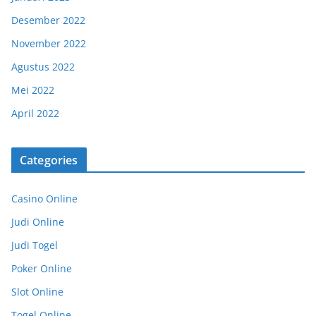
Desember 2022
November 2022
Agustus 2022
Mei 2022
April 2022
Categories
Casino Online
Judi Online
Judi Togel
Poker Online
Slot Online
Togel Online