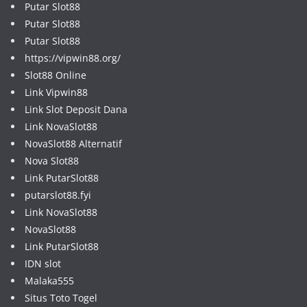
Putar Slot88
Putar Slot88
Putar Slot88
https://vipwin88.org/
Slot88 Online
Link Vipwin88
Link Slot Deposit Dana
Link NovaSlot88
NovaSlot88 Alternatif
Nova Slot88
Link PutarSlot88
putarslot88.fyi
Link NovaSlot88
NovaSlot88
Link PutarSlot88
IDN slot
Malaka555
Situs Toto Togel