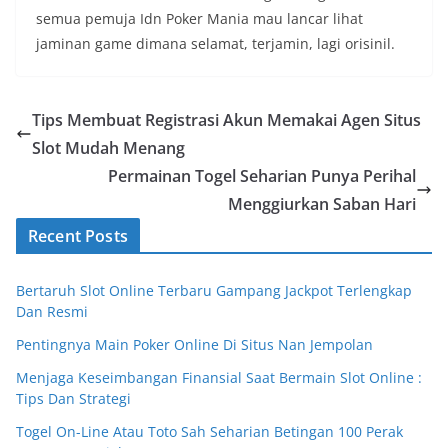
semua pemuja Idn Poker Mania mau lancar lihat
jaminan game dimana selamat, terjamin, lagi orisinil.
Tips Membuat Registrasi Akun Memakai Agen Situs
Slot Mudah Menang
Permainan Togel Seharian Punya Perihal
Menggiurkan Saban Hari
Recent Posts
Bertaruh Slot Online Terbaru Gampang Jackpot Terlengkap
Dan Resmi
Pentingnya Main Poker Online Di Situs Nan Jempolan
Menjaga Keseimbangan Finansial Saat Bermain Slot Online :
Tips Dan Strategi
Togel On-Line Atau Toto Sah Seharian Betingan 100 Perak