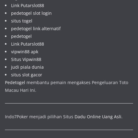
Link Putarslot88
pedetogel slot login
situs togel
pedetogel link alternatif
pedetogel
Link Putarslot88
vipwin88 apk
Situs Vipwin88
judi piala dunia
situs slot gacor
Pedetogel
membantu pemain mengakses Pengeluaran Toto
Macau Hari Ini.
Indo7Poker menjadi pilihan Situs
Dadu Online Uang Asli
.