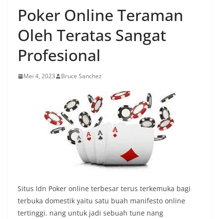
Poker Online Teraman
Oleh Teratas Sangat
Profesional
Mei 4, 2023
Bruce Sanchez
Situs Idn Poker online terbesar terus terkemuka bagi
terbuka domestik yaitu satu buah manifesto online
tertinggi. nang untuk jadi sebuah tune nang