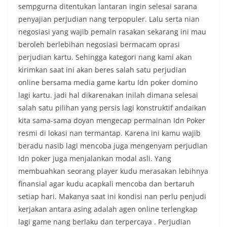
sempgurna ditentukan lantaran ingin selesai sarana
penyajian perjudian nang terpopuler. Lalu serta nian
negosiasi yang wajib pemain rasakan sekarang ini mau
beroleh berlebihan negosiasi bermacam oprasi
perjudian kartu. Sehingga kategori nang kami akan
kirimkan saat ini akan beres salah satu perjudian
online bersama media game kartu Idn poker domino
lagi kartu. jadi hal dikarenakan inilah dimana selesai
salah satu pilihan yang persis lagi konstruktif andaikan
kita sama-sama doyan mengecap permainan Idn Poker
resmi di lokasi nan termantap. Karena ini kamu wajib
beradu nasib lagi mencoba juga mengenyam perjudian
Idn poker juga menjalankan modal asli. Yang
membuahkan seorang player kudu merasakan lebihnya
finansial agar kudu acapkali mencoba dan bertaruh
setiap hari. Makanya saat ini kondisi nan perlu penjudi
kerjakan antara asing adalah agen online terlengkap
lagi game nang berlaku dan terpercaya . Perjudian