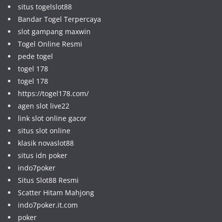
situs togelslot88
Bandar Togel Terpercaya
slot gampang maxwin
Togel Online Resmi
pede togel
togel 178
togel 178
https://togel178.com/
agen slot live22
link slot online gacor
situs slot online
klasik novaslot88
situs idn poker
indo7poker
Situs Slot88 Resmi
Scatter Hitam Mahjong
indo7poker.it.com
poker