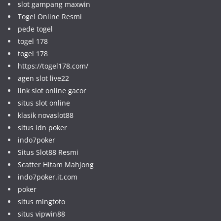
slot gampang maxwin
Togel Online Resmi
pede togel
togel 178
togel 178
https://togel178.com/
agen slot live22
link slot online gacor
situs slot online
klasik novaslot88
situs idn poker
indo7poker
Situs Slot88 Resmi
Scatter Hitam Mahjong
indo7poker.it.com
poker
situs mingtoto
situs vipwin88