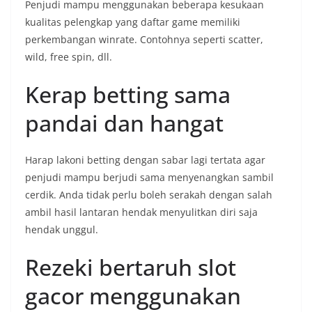
Penjudi mampu menggunakan beberapa kesukaan
kualitas pelengkap yang daftar game memiliki
perkembangan winrate. Contohnya seperti scatter,
wild, free spin, dll.
Kerap betting sama
pandai dan hangat
Harap lakoni betting dengan sabar lagi tertata agar
penjudi mampu berjudi sama menyenangkan sambil
cerdik. Anda tidak perlu boleh serakah dengan salah
ambil hasil lantaran hendak menyulitkan diri saja
hendak unggul.
Rezeki bertaruh slot
gacor menggunakan