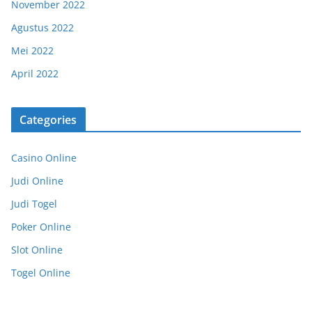
November 2022
Agustus 2022
Mei 2022
April 2022
Categories
Casino Online
Judi Online
Judi Togel
Poker Online
Slot Online
Togel Online