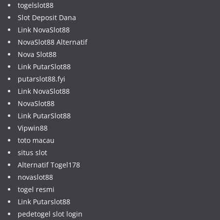
togelslot88
Slot Deposit Dana
Link NovaSlot88
NovaSlot88 Alternatif
Nova Slot88
Link PutarSlot88
putarslot88.fyi
Link NovaSlot88
NovaSlot88
Link PutarSlot88
Vipwin88
toto macau
situs slot
Alternatif Togel178
novaslot88
togel resmi
Link Putarslot88
pedetogel slot login