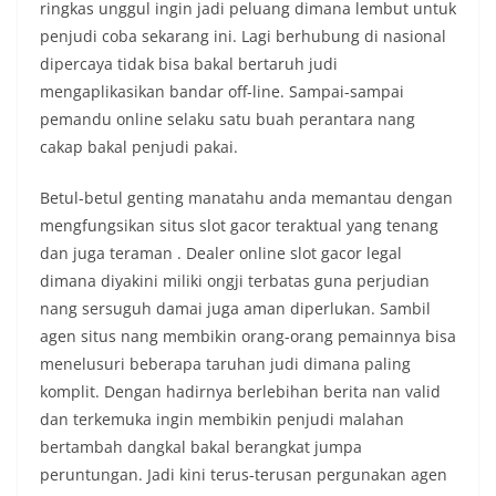
ringkas unggul ingin jadi peluang dimana lembut untuk
penjudi coba sekarang ini. Lagi berhubung di nasional
dipercaya tidak bisa bakal bertaruh judi
mengaplikasikan bandar off-line. Sampai-sampai
pemandu online selaku satu buah perantara nang
cakap bakal penjudi pakai.
Betul-betul genting manatahu anda memantau dengan
mengfungsikan situs slot gacor teraktual yang tenang
dan juga teraman . Dealer online slot gacor legal
dimana diyakini miliki ongji terbatas guna perjudian
nang sersuguh damai juga aman diperlukan. Sambil
agen situs nang membikin orang-orang pemainnya bisa
menelusuri beberapa taruhan judi dimana paling
komplit. Dengan hadirnya berlebihan berita nan valid
dan terkemuka ingin membikin penjudi malahan
bertambah dangkal bakal berangkat jumpa
peruntungan. Jadi kini terus-terusan pergunakan agen