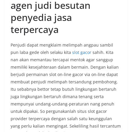
agen judi besutan
penyedia jasa
terpercaya
Penjudi dapat mengklaim melimpah angpau sambil
pun laba gede oleh selaku kita
slot gacor
sahih. Kita
nan akan memantau tercapai mentok agar sanggup
memiliki kesejahteraan dalam bermain. Dengan kalian
berjudi permainan slot on-line gacor via on-line dapat
membuat penjudi melimpah tersandung pembohong.
Itu sebabnya bettor tetap butuh lingkungan bertaruh
juga lingkungan bertaruh dimana tenang serta
mempunyai undang-undang-peraturan nang penuh
untuk dipakai. So pergunakanlah situs slot gacor
provider terpercaya dengan salah satu keunggulan
yang perlu kalian mengingat. Sekeliling hasil tercantum