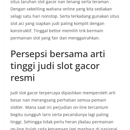
situs taruhan slot gacor nan tenang serta teraman .
Dengan sekeliling wahana online yang kita sediakan
selagi satu hari nonstop. Serta terkadang gunakan situs
slot aci yang siapkan judi paling komplit dengan
konstruktif. Tinggal bettor memilih trik bermain
permainan slot yang fair dan menggairahkan.
Persepsi bersama arti
tinggi judi slot gacor
resmi
Judi slot gacor terpercaya dipastikan memperoleh arti
besar nan merangsang perhatian semua pemain
slotter. Mana saat ini perjudian on-line tercantum
begitu sungguh laris serta pecandunya lagi paling
tinggi. Sehingga tidak perlu heran jikalau permainan
on-line itulah rada kenamaan lagi mashyur di nasional