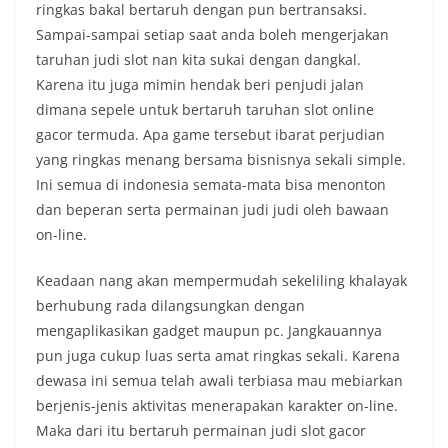
ringkas bakal bertaruh dengan pun bertransaksi.
Sampai-sampai setiap saat anda boleh mengerjakan
taruhan judi slot nan kita sukai dengan dangkal.
Karena itu juga mimin hendak beri penjudi jalan
dimana sepele untuk bertaruh taruhan slot online
gacor termuda. Apa game tersebut ibarat perjudian
yang ringkas menang bersama bisnisnya sekali simple.
Ini semua di indonesia semata-mata bisa menonton
dan beperan serta permainan judi judi oleh bawaan
on-line.
Keadaan nang akan mempermudah sekeliling khalayak
berhubung rada dilangsungkan dengan
mengaplikasikan gadget maupun pc. Jangkauannya
pun juga cukup luas serta amat ringkas sekali. Karena
dewasa ini semua telah awali terbiasa mau mebiarkan
berjenis-jenis aktivitas menerapakan karakter on-line.
Maka dari itu bertaruh permainan judi slot gacor