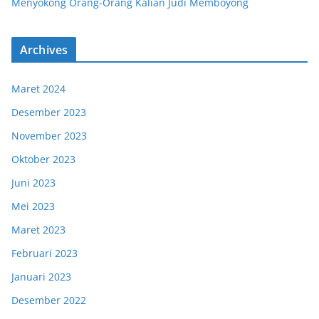
Menyokong Orang-Orang Kalian Judi Memboyong
Archives
Maret 2024
Desember 2023
November 2023
Oktober 2023
Juni 2023
Mei 2023
Maret 2023
Februari 2023
Januari 2023
Desember 2022