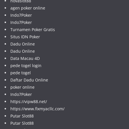
novaslot88
agen poker online
Indo7Poker
Indo7Poker
Turnamen Poker Gratis
Situs IDN Poker
Dadu Online
Dadu Online
Data Macau 4D
pede togel login
pede togel
Daftar Dadu Online
poker online
Indo7Poker
https://vipw88.net/
https://www.fixmyacllc.com/
Putar Slot88
Putar Slot88