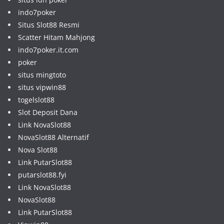
indo7poker
Situs Slot88 Resmi
Scatter Hitam Mahjong
indo7poker.it.com
poker
situs mingtoto
situs vipwin88
togelslot88
Slot Deposit Dana
Link NovaSlot88
NovaSlot88 Alternatif
Nova Slot88
Link PutarSlot88
putarslot88.fyi
Link NovaSlot88
NovaSlot88
Link PutarSlot88