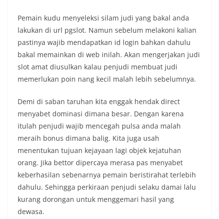
Pemain kudu menyeleksi silam judi yang bakal anda
lakukan di url pgslot. Namun sebelum melakoni kalian
pastinya wajib mendapatkan id login bahkan dahulu
bakal memainkan di web inilah. Akan mengerjakan judi
slot amat diusulkan kalau penjudi membuat judi
memerlukan poin nang kecil malah lebih sebelumnya.
Demi di saban taruhan kita enggak hendak direct
menyabet dominasi dimana besar. Dengan karena
itulah penjudi wajib mencegah pulsa anda malah
meraih bonus dimana balig. Kita juga usah
menentukan tujuan kejayaan lagi objek kejatuhan
orang. Jika bettor dipercaya merasa pas menyabet
keberhasilan sebenarnya pemain beristirahat terlebih
dahulu. Sehingga perkiraan penjudi selaku damai lalu
kurang dorongan untuk menggemari hasil yang
dewasa.