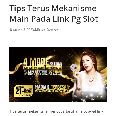
Tips Terus Mekanisme
Main Pada Link Pg Slot
Januari 8, 2023
Bruce Sanchez
Tips terus mekanisme mencoba taruhan slot awal link