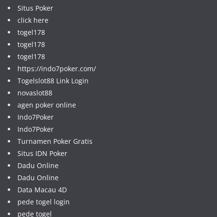
Situs Poker
click here
togel178
togel178
togel178
https://indo7poker.com/
Togelslot88 Link Login
novaslot88
agen poker online
Indo7Poker
Indo7Poker
Turnamen Poker Gratis
Situs IDN Poker
Dadu Online
Dadu Online
Data Macau 4D
pede togel login
pede togel