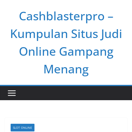
Skip
Cashblasterpro –
to
content
Kumpulan Situs Judi
Online Gampang
Menang
SLOT ONLINE