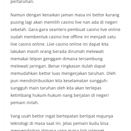
pertaruhan.
Namun dengan kenaikan jaman masa ini bettor kurang
pusing lagi akan memilih casino live nan ada di negeri
sebelah. Gara-gara seantero pembuat casino live online
sudah membentuk casino live offline ini menjadi satu
live casino online. Live casino online ini dapat kita
lakukan masih orang berada dirumah melewati
memakai telpon genggam dimana tersambung
melewati jaringan. Benar ringkasan itulah dapat
memudahkan bettor luas mengerjakan taruhan. Oleh
pun mendistribusikan kita keselamatan sungguh-
sungguh main taruhan oleh kita akan terlepas
ketimbang hukum-hukum nang berjalan di negeri
pemain inilah.
Yang usah bettor ingat bertepatan berlipat majunya
teknologi di masa saat ini. Jelas pemain kudu bisa
menyendirikan dimana yang mana link internet